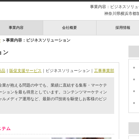
事業内容：ビジネスソリュ
神奈川県横浜市都筑区
事業内容
会社概要
採用情報
ン
＞事業内容：ビジネスソリューション
ョン
商品
｜
販促支援サービス
｜ビジネスソリューション｜
工事事業部
企業が抱える問題の中でも、業績に直結する集客・マーケテ
ーションを最も得意としています。コンテンツマーケティン
ャルメディア運用など、最新のIT技術を駆使しお客様のビジ
ステム