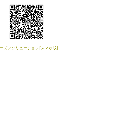
ーズンソリューション[スマホ版]