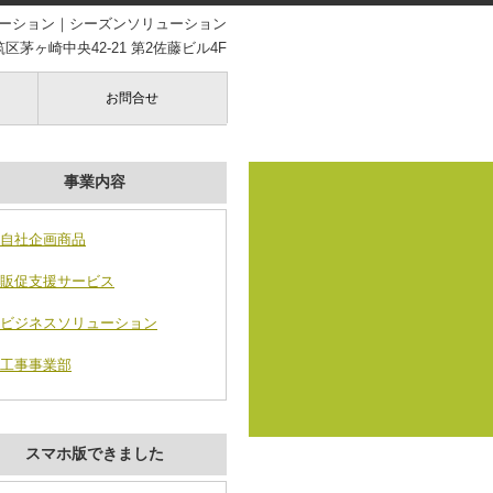
ーション｜シーズンソリューション
茅ヶ崎中央42-21 第2佐藤ビル4F
お問合せ
事業内容
自社企画商品
販促支援サービス
ビジネスソリューション
工事事業部
スマホ版できました