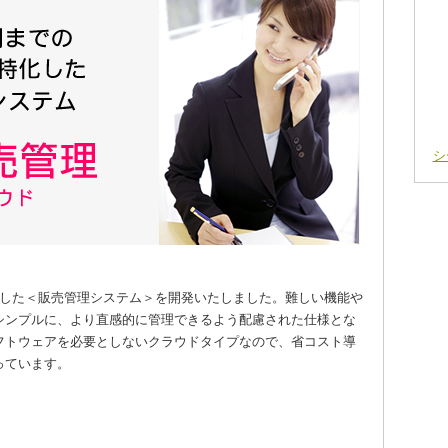
シ
化した＜販売管理システム＞を開発いたしました。難しい機能や
シンプルに、より直感的に管理できるよう配慮された仕様とな
フトウェアを必要としないクラウドタイプなので、省コスト導
っています。